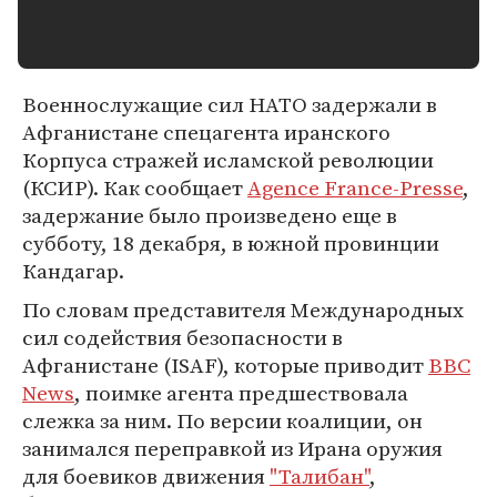
Военнослужащие сил НАТО задержали в
Афганистане спецагента иранского
Корпуса стражей исламской революции
(КСИР). Как сообщает
Agence France-Presse
,
задержание было произведено еще в
субботу, 18 декабря, в южной провинции
Кандагар.
По словам представителя Международных
сил содействия безопасности в
Афганистане (ISAF), которые приводит
BBC
News
, поимке агента предшествовала
слежка за ним. По версии коалиции, он
занимался переправкой из Ирана оружия
для боевиков движения
"Талибан"
,