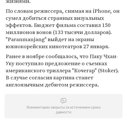
жизнями.
По словам режиссера, снимая на iPhone, он
сумел добиться странных визуальных
эффектов. Бюджет фильма составил 150
миллионов вонов (133 тысячи долларов).
"Paranmanjang" выйдет на экраны
южнокорейских кинотеатров 27 января.
Ранее в ноябре сообщалось, что Паку Чхан-
Уку поступило предложение о съемках
американского триллера "Кочегар" (Stoker).
В случае согласия картина станет
англоязычным дебютом режиссера.
Комментарии закрыты за истечением срока
давности