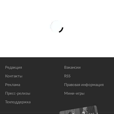
Редакция
Вакансии
Контакты
RSS
Реклама
Правовая информация
Пресс-релизы
Мини-игры
Техподдержка