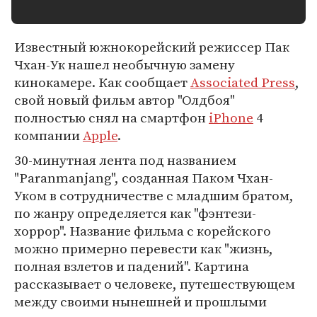
Известный южнокорейский режиссер Пак
Чхан-Ук нашел необычную замену
кинокамере. Как сообщает
Associated Press
,
свой новый фильм автор "Олдбоя"
полностью снял на смартфон
iPhone
4
компании
Apple
.
30-минутная лента под названием
"Paranmanjang", созданная Паком Чхан-
Уком в сотрудничестве с младшим братом,
по жанру определяется как "фэнтези-
хоррор". Название фильма с корейского
можно примерно перевести как "жизнь,
полная взлетов и падений". Картина
рассказывает о человеке, путешествующем
между своими нынешней и прошлыми