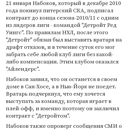
21 января Набоков, который в декабре 2010
года покинул питерский СКА, подписал
контракт до конца сезона-2010/11 с одним
из лидеров лиги - командой "Детройт Ред
Уингс". По правилам НХЛ, после этого
"Детройт" обязан был выставить вратаря на
драфт отказов, и в течение суток его мог
забрать себе любой клуб лиги без какой-
либо компенсации. Этим клубом оказался
"Айлендерс".
Набоков заявил, что он останется в своем
доме в Сан-Хосе, а в Нью-Йорк не поедет.
Вратарь подчеркнул, что ему хочется
выступать за команду, которая играет в
плей-офф, и именно поэтому он заключил
контракт с "Детройтом".
Набоков также опроверг сообщения СМИ о