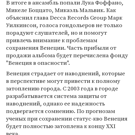
В итоге в ансамбль попали Лука Фоффано,
Микеле Боццато, Микаэль Мальвик. Как
объяснил глава Decca Records Group Марк
Уилкинсон, голоса гондольеров не только
порадуют слушателей, но и помогут
привлечь внимание к проблемам
сохранения Венеции. Часть прибыли от
продажи альбома будет перечислена фонду
"Венеция в опасности".
Венеция страдает от наводнений, которые
в перспективе могут привести к полному
затоплению города. С 2003 года в городе
разрабатывается система защиты от
наводнений, однако ее надежность
подвергается сомнению. По прогнозам
ученых при сохранении статус-кво Венеция
будет полностью затоплена к концу XXI
века.