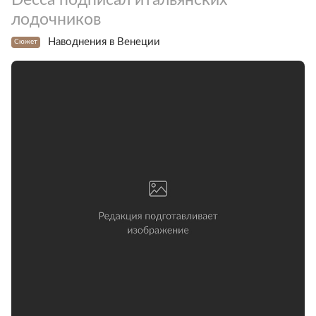
лодочников
Наводнения в Венеции
Сюжет