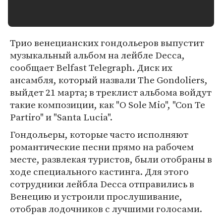
Трио венецианских гондольеров выпустит
музыкальный альбом на лейбле Decca,
сообщает Belfast Telegraph. Диск их
ансамбля, который назвали The Gondoliers,
выйдет 21 марта; в треклист альбома войдут
такие композиции, как "O Sole Mio", "Con Te
Partiro" и "Santa Lucia".
Гондольеры, которые часто исполняют
романтические песни прямо на рабочем
месте, развлекая туристов, были отобраны в
ходе специального кастинга. Для этого
сотрудники лейбла Decca отправились в
Венецию и устроили прослушивание,
отобрав лодочников с лучшими голосами.