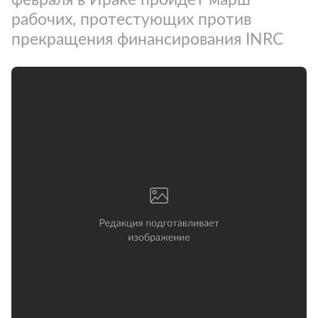
рабочих, протестующих против
прекращения финансирования INRC