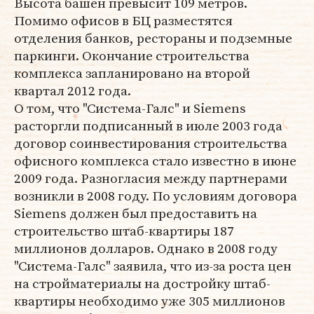
Высота башен превысит 109 метров.
Помимо офисов в БЦ разместятся
отделения банков, рестораны и подземные
паркинги. Окончание строительства
комплекса запланировано на второй
квартал 2012 года.
О том, что "Система-Галс" и Siemens
расторгли подписанный в июле 2003 года
договор соинвестирования строительства
офисного комплекса стало известно в июне
2009 года. Разногласия между партнерами
возникли в 2008 году. По условиям договора
Siemens должен был предоставить на
строительство штаб-квартиры 187
миллионов долларов. Однако в 2008 году
"Система-Галс" заявила, что из-за роста цен
на стройматериалы на достройку штаб-
квартиры необходимо уже 305 миллионов