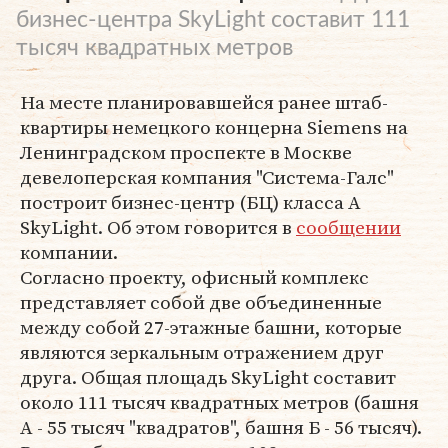
бизнес-центра SkyLight составит 111
тысяч квадратных метров
На месте планировавшейся ранее штаб-
квартиры немецкого концерна Siemens на
Ленинградском проспекте в Москве
девелоперская компания "Система-Галс"
построит бизнес-центр (БЦ) класса А
SkyLight. Об этом говорится в
сообщении
компании.
Согласно проекту, офисный комплекс
представляет собой две объединенные
между собой 27-этажные башни, которые
являются зеркальным отражением друг
друга. Общая площадь SkyLight составит
около 111 тысяч квадратных метров (башня
А - 55 тысяч "квадратов", башня Б - 56 тысяч).