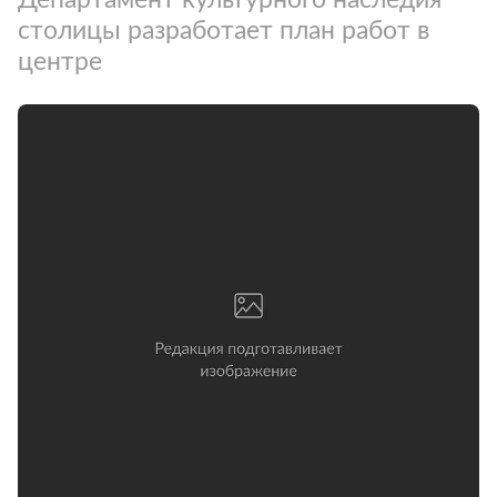
столицы разработает план работ в
центре