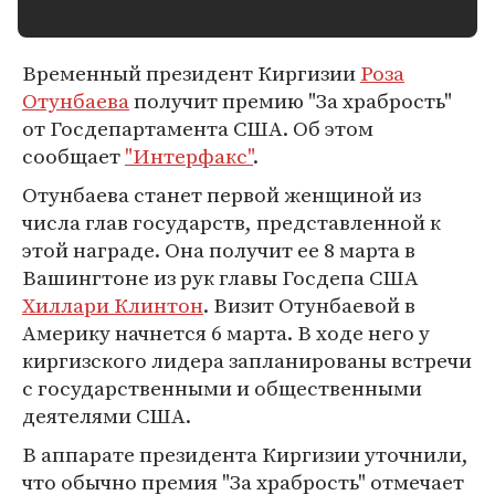
Временный президент Киргизии
Роза
Отунбаева
получит премию "За храбрость"
от Госдепартамента США. Об этом
сообщает
"Интерфакс"
.
Отунбаева станет первой женщиной из
числа глав государств, представленной к
этой награде. Она получит ее 8 марта в
Вашингтоне из рук главы Госдепа США
Хиллари Клинтон
. Визит Отунбаевой в
Америку начнется 6 марта. В ходе него у
киргизского лидера запланированы встречи
с государственными и общественными
деятелями США.
В аппарате президента Киргизии уточнили,
что обычно премия "За храбрость" отмечает