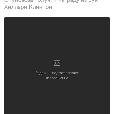
Хиллари Клинтон