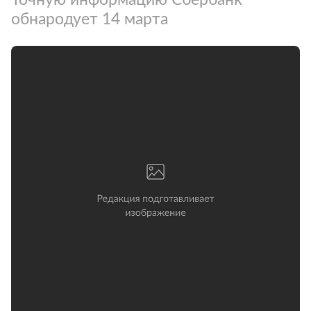
обнародует 14 марта