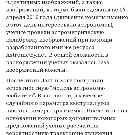
идентичных изображений, а также
изображений, которые были сделаны не 16
апреля 2010 года (движение кометы именно
в этот день интересовало астрономов),
ученые провели астрометрическую
калибровку изображений при помощи
разработанного ими же ресурса
Astrometry.net. В общей сложности в
распоряжении ученых оказалось 1299
изображений кометы.
После этого Лэнг и Хогг построили
вероятностную "модель астронома-
любителя". В частности, в качестве
случайного параметра выступал угол
наклона камеры при съемке. После этого на
основании некоторых дополнительных
предложений ученые рассчитали
вероятностную траекторию движения