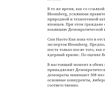
В то же время, как со ссылко
Bloomberg, усилиями правит
природной и техногенной ка
японцев. При этом граждане 
коалицию Демократической 
Сам Наото Кан пока что в отс
экспертов Bloomberg. Предпол
поста только после того, как
ядерный кризис. По оценке Re
В настоящий момент в обеих
принадлежит Демократическо
демократы занимают 308 мест,
основные конкуренты, либера
соответственно.