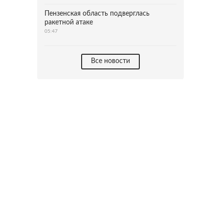
Пензенская область подверглась
ракетной атаке
05:47
Все новости