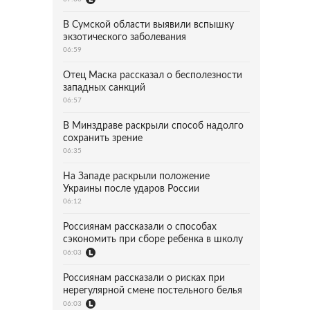
В Сумской области выявили вспышку
экзотического заболевания
06:59
Отец Маска рассказал о бесполезности
западных санкций
06:57
В Минздраве раскрыли способ надолго
сохранить зрение
06:35
На Западе раскрыли положение
Украины после ударов России
06:12
Россиянам рассказали о способах
сэкономить при сборе ребенка в школу
06:03
Россиянам рассказали о рисках при
нерегулярной смене постельного белья
06:03