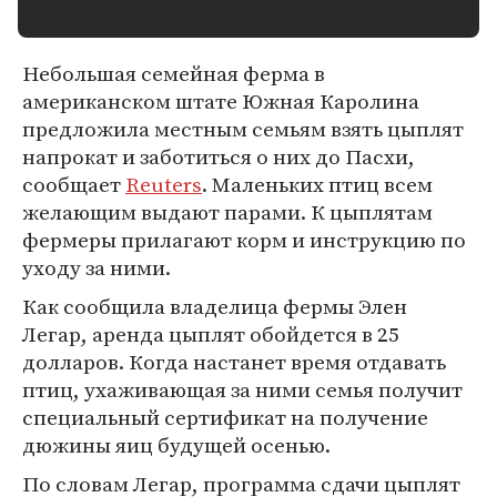
Небольшая семейная ферма в
американском штате Южная Каролина
предложила местным семьям взять цыплят
напрокат и заботиться о них до Пасхи,
сообщает
Reuters
. Маленьких птиц всем
желающим выдают парами. К цыплятам
фермеры прилагают корм и инструкцию по
уходу за ними.
Как сообщила владелица фермы Элен
Легар, аренда цыплят обойдется в 25
долларов. Когда настанет время отдавать
птиц, ухаживающая за ними семья получит
специальный сертификат на получение
дюжины яиц будущей осенью.
По словам Легар, программа сдачи цыплят