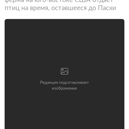
птиц на время, оставшееся до Пасхи