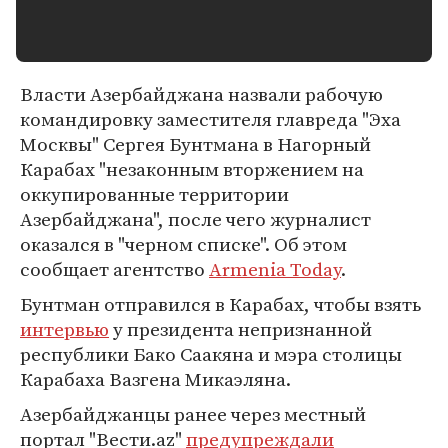
Власти Азербайджана назвали рабочую
командировку заместителя главреда "Эха
Москвы" Сергея Бунтмана в Нагорный
Карабах "незаконным вторжением на
оккупированные территории
Азербайджана", после чего журналист
оказался в "черном списке". Об этом
сообщает агентство
Armenia Today
.
Бунтман отправился в Карабах, чтобы взять
интервью
у президента непризнанной
республики Бако Саакяна и мэра столицы
Карабаха Вазгена Микаэляна.
Азербайджанцы ранее через местный
портал "Вести.az"
предупреждали