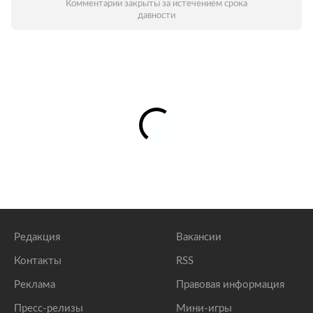
Комментарии закрыты за истечением срока
давности
Редакция
Вакансии
Контакты
RSS
Реклама
Правовая информация
Пресс-релизы
Мини-игры