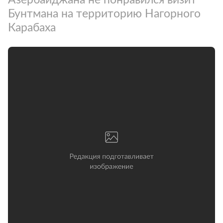
Бунтмана на территорию Нагорного
Карабаха