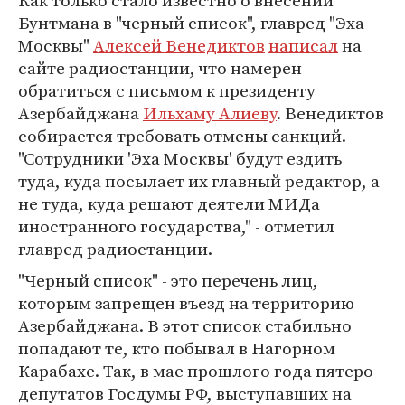
Как только стало известно о внесении
Бунтмана в "черный список", главред "Эха
Москвы"
Алексей Венедиктов
написал
на
сайте радиостанции, что намерен
обратиться с письмом к президенту
Азербайджана
Ильхаму Алиеву
. Венедиктов
собирается требовать отмены санкций.
"Сотрудники 'Эха Москвы' будут ездить
туда, куда посылает их главный редактор, а
не туда, куда решают деятели МИДа
иностранного государства," - отметил
главред радиостанции.
"Черный список" - это перечень лиц,
которым запрещен въезд на территорию
Азербайджана. В этот список стабильно
попадают те, кто побывал в Нагорном
Карабахе. Так, в мае прошлого года пятеро
депутатов Госдумы РФ, выступавших на