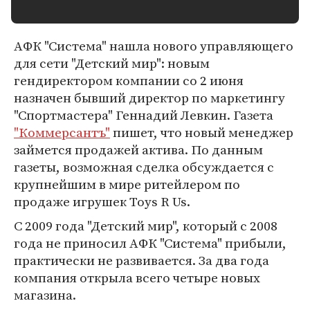
АФК "Система" нашла нового управляющего
для сети "Детский мир": новым
гендиректором компании со 2 июня
назначен бывший директор по маркетингу
"Спортмастера" Геннадий Левкин. Газета
"Коммерсантъ"
пишет, что новый менеджер
займется продажей актива. По данным
газеты, возможная сделка обсуждается с
крупнейшим в мире ритейлером по
продаже игрушек Toys R Us.
С 2009 года "Детский мир", который с 2008
года не приносил АФК "Система" прибыли,
практически не развивается. За два года
компания открыла всего четыре новых
магазина.