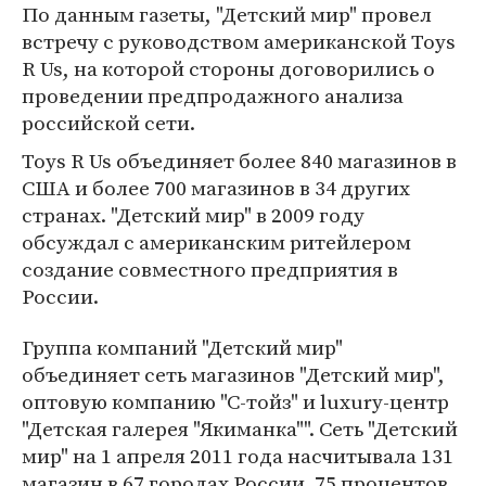
По данным газеты, "Детский мир" провел
встречу с руководством американской Toys
R Us, на которой стороны договорились о
проведении предпродажного анализа
российской сети.
Toys R Us объединяет более 840 магазинов в
США и более 700 магазинов в 34 других
странах. "Детский мир" в 2009 году
обсуждал с американским ритейлером
создание совместного предприятия в
России.
Группа компаний "Детский мир"
объединяет сеть магазинов "Детский мир",
оптовую компанию "С-тойз" и luxury-центр
"Детская галерея "Якиманка"". Сеть "Детский
мир" на 1 апреля 2011 года насчитывала 131
магазин в 67 городах России. 75 процентов