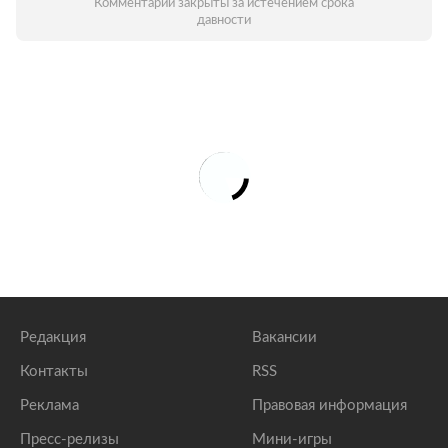
Комментарии закрыты за истечением срока
давности
Редакция
Вакансии
Контакты
RSS
Реклама
Правовая информация
Пресс-релизы
Мини-игры