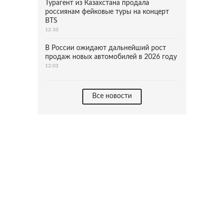
Турагент из Казахстана продала
россиянам фейковые туры на концерт
BTS
12:10
В России ожидают дальнейший рост
продаж новых автомобилей в 2026 году
12:03
Все новости