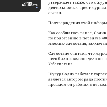
утверждает также, что с жур
деятельностью арест журнал
связан.
Подтверждения этой информа
Как сообщалось ранее, Содик
по подозрению в передаче 40
мнению следствия, заключала
Следствие считает, что журн
него было заведено дело по 
Узбекистана.
Шукур Содик работает коррес
является автором ряда поэти
прошлом он работал в нескол