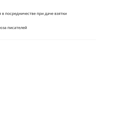
 в посредничестве при даче взятки
оюза писателей