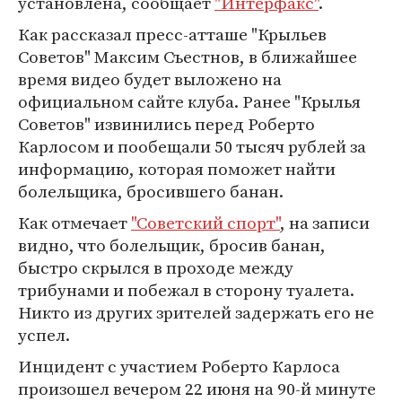
установлена, сообщает
"Интерфакс"
.
Как рассказал пресс-атташе "Крыльев
Советов" Максим Съестнов, в ближайшее
время видео будет выложено на
официальном сайте клуба. Ранее "Крылья
Советов" извинились перед Роберто
Карлосом и пообещали 50 тысяч рублей за
информацию, которая поможет найти
болельщика, бросившего банан.
Как отмечает
"Советский спорт"
, на записи
видно, что болельщик, бросив банан,
быстро скрылся в проходе между
трибунами и побежал в сторону туалета.
Никто из других зрителей задержать его не
успел.
Инцидент с участием Роберто Карлоса
произошел вечером 22 июня на 90-й минуте