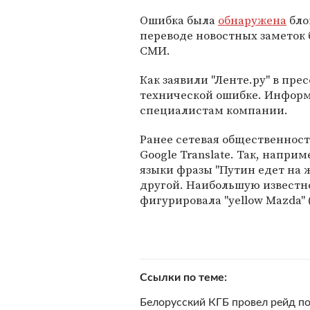
Ошибка была
обнаружена
бло
переводе новостных заметок 
СМИ.
Как заявили "Ленте.ру" в пре
технической ошибке. Информ
специалистам компании.
Ранее сетевая общественност
Google Translate. Так, напри
языки фразы "Путин едет на 
другой. Наибольшую известно
фигурировала "yellow Mazda" 
Ссылки по теме
Белорусский КГБ провел рейд п