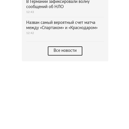
В Германии зафиксировали волну
сообщений об НЛО
12:43
Назван самый вероятный счет матча
между «Спартаком» и «Краснодаром»
12:42
Все новости