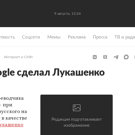
9 августа, 13:24
упность
Coцсети
Мемы
Реклама
Пресса
ТВ и рад
Интернет и СМИ
gle сделал Лукашенко
реводчика
- при
русского на
т
в качестве
укашенко