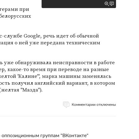
герами при
белорусских
сс-службе Google, речь идет об обычной
ация о ней уже передана техническим
ь уже обнаруживала неисправности в работе
мер, какое-то время при переводе на разные
желтой 'Калине'", марка машины заменялась
сть получил английский вариант, в котором
(желтая "Мазда").
Комментарии отключены
о оппозиционным группам "ВКонтакте"