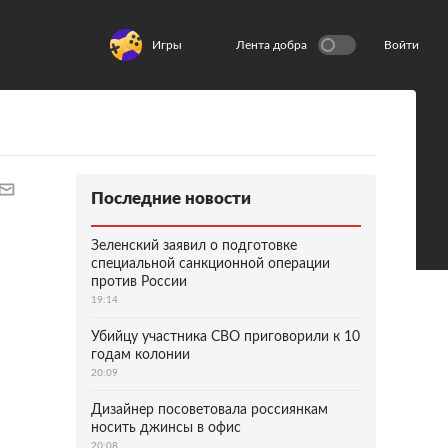
Игры
Лента добра
Войти
Последние новости
Зеленский заявил о подготовке
специальной санкционной операции
против России
19:14
Убийцу участника СВО приговорили к 10
годам колонии
20:09
Дизайнер посоветовала россиянкам
носить джинсы в офис
20:08