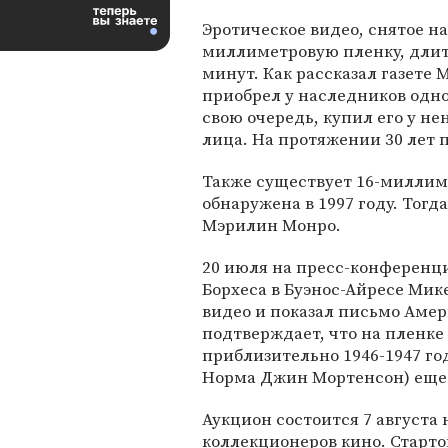
Эротическое видео, снятое на
миллиметровую пленку, длит
минут. Как рассказал газете
приобрел у наследников одно
свою очередь, купил его у н
лица. На протяжении 30 лет 
Также существует 16-миллим
обнаружена в 1997 году. Тог
Мэрилин Монро.
20 июля на пресс-конференц
Борхеса в Буэнос-Айресе Мик
видео и показал письмо Амер
подтверждает, что на пленке
приблизительно 1946-1947 г
Норма Джин Мортенсон) еще 
Аукцион состоится 7 августа
коллекционеров кино. Стартов