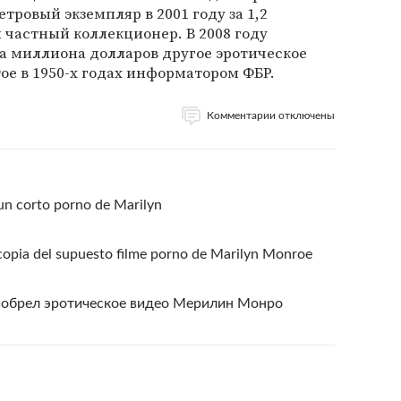
тровый экземпляр в 2001 году за 1,2
частный коллекционер. В 2008 году
а миллиона долларов другое эротическое
ое в 1950-х годах информатором ФБР.
Комментарии отключены
un corto porno de Marilyn
opia del supuesto filme porno de Marilyn Monroe
иобрел эротическое видео Мерилин Монро