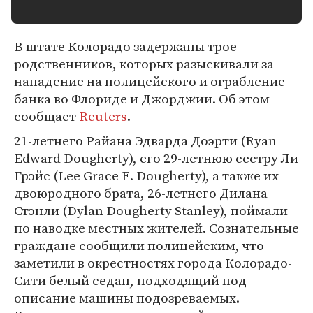
В штате Колорадо задержаны трое
родственников, которых разыскивали за
нападение на полицейского и ограбление
банка во Флориде и Джорджии. Об этом
сообщает
Reuters
.
21-летнего Райана Эдварда Доэрти (Ryan
Edward Dougherty), его 29-летнюю сестру Ли
Грэйс (Lee Grace E. Dougherty), а также их
двоюродного брата, 26-летнего Дилана
Стэнли (Dylan Dougherty Stanley), поймали
по наводке местных жителей. Сознательные
граждане сообщили полицейским, что
заметили в окрестностях города Колорадо-
Сити белый седан, подходящий под
описание машины подозреваемых.