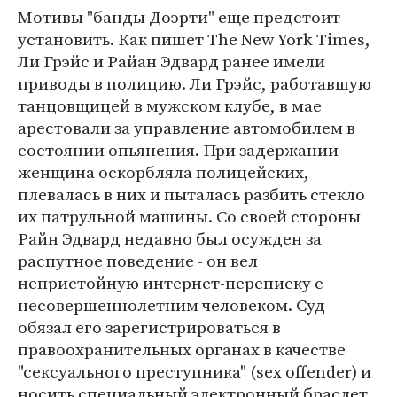
Мотивы "банды Доэрти" еще предстоит
установить. Как пишет The New York Times,
Ли Грэйс и Райан Эдвард ранее имели
приводы в полицию. Ли Грэйс, работавшую
танцовщицей в мужском клубе, в мае
арестовали за управление автомобилем в
состоянии опьянения. При задержании
женщина оскорбляла полицейских,
плевалась в них и пыталась разбить стекло
их патрульной машины. Со своей стороны
Райн Эдвард недавно был осужден за
распутное поведение - он вел
непристойную интернет-переписку с
несовершеннолетним человеком. Суд
обязал его зарегистрироваться в
правоохранительных органах в качестве
"сексуального преступника" (sex offender) и
носить специальный электронный браслет.