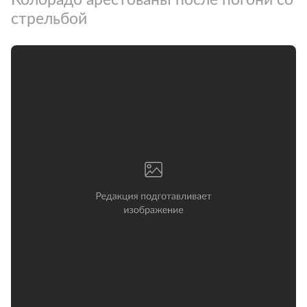
стрельбой