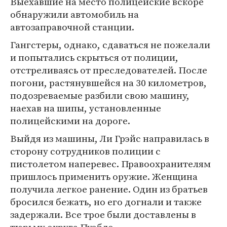
Выехавшие на место полицейские вскоре
обнаружили автомобиль на
автозаправочной станции.
Гангстеры, однако, сдаваться не пожелали
и попытались скрыться от полиции,
отстреливаясь от преследователей. После
погони, растянувшейся на 30 километров,
подозреваемые разбили свою машину,
наехав на шипы, установленные
полицейскими на дороге.
Выйдя из машины, Ли Грэйс направилась в
сторону сотрудников полиции с
пистолетом наперевес. Правоохранителям
пришлось применить оружие. Женщина
получила легкое ранение. Один из братьев
бросился бежать, но его догнали и также
задержали. Все трое были доставлены в