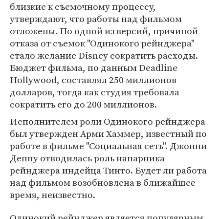
близкие к съемочному процессу,
утверждают, что работы над фильмом
отложены. По одной из версий, причиной
отказа от съемок "Одинокого рейнджера"
стало желание Disney сократить расходы.
Бюджет фильма, по данным Deadline
Hollywood, составлял 250 миллионов
долларов, тогда как студия требовала
сократить его до 200 миллионов.
Исполнителем роли Одинокого рейнджера
был утвержден Арми Хаммер, известный по
работе в фильме "Социальная сеть". Джонни
Деппу отводилась роль напарника
рейнджера индейца Тинто. Будет ли работа
над фильмом возобновлена в ближайшее
время, неизвестно.
Одинокий рейнджер является популярным