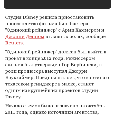
Студия Disney решила приостановить
производство фильма-блокбастера
"Одинокий рейнджер" с Арми Хаммером и
Джонни Деппом
в главных ролях, сообщает
Reuters
.
"Одинокий рейнджер" должен был выйти в
прокат в конце 2012 года. Режиссером
фильма был утвержден Гор Вербински, в
роли продюсера выступал Джерри
Брукхаймер. Предполагалось, что картина о
техасском рейнджере в маске, станет
одним из крупнейших проектов студии
Disney.
Начало съемок было назначено на октябрь
2011 года, однако источники агентства,