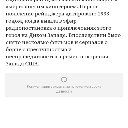
американским киногероем. Первое
появление рейнджера датировано 1933
годом, когда вышла в эфир
радиопостановка о приключениях этого
героя на Диком Западе. Впоследствии было
снято несколько фильмов и сериалов о
борце с преступностью и
несправедливостью времен покорения
Запада США.
Комментарии закрыты за истечением срока
давности