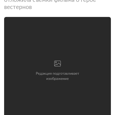
вестернов