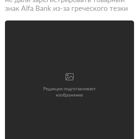
знак Alfa Bank из-за греческого тезки