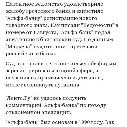
Патентное ведомство удовлетворило
жалобу греческого банка и запретило
"Альфа-банку" регистрацию нового
товарного знака. Как писали "Ведомости" в
номере от 1 августа, "Альфа-банк" подал
апелляцию в британский суд. По данным
"Маркера", суд отклонил претензии
российского банка.
Суд постановил, что поскольку обе фирмы
зарегистрированы в одной сфере, а
названия их практически идентичны,
может возникнуть путаница.
"Ленте.Ру" не удалось получить
комментарий "Альфа-банка" по поводу
отклоненной апелляции.
"Альфа-банк" был основан в 1990 году. Как