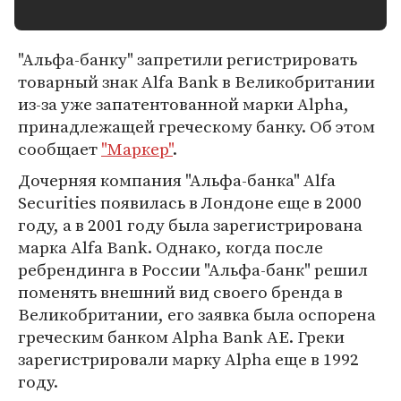
"Альфа-банку" запретили регистрировать
товарный знак Alfa Bank в Великобритании
из-за уже запатентованной марки Alpha,
принадлежащей греческому банку. Об этом
сообщает
"Маркер"
.
Дочерняя компания "Альфа-банка" Alfa
Securities появилась в Лондоне еще в 2000
году, а в 2001 году была зарегистрирована
марка Alfa Bank. Однако, когда после
ребрендинга в России "Альфа-банк" решил
поменять внешний вид своего бренда в
Великобритании, его заявка была оспорена
греческим банком Alpha Bank AE. Греки
зарегистрировали марку Alpha еще в 1992
году.