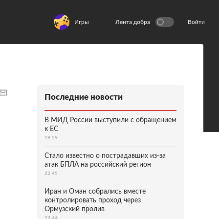
Игры
Лента добра
Войти
Последние новости
В МИД России выступили с обращением
к ЕС
19:59
Стало известно о пострадавших из-за
атак БПЛА на российский регион
22:45
Иран и Оман собрались вместе
контролировать проход через
Ормузский пролив
22:44