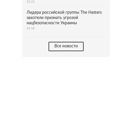
22:22
Лидера российской группы The Hatters
захотели признать угрозой
нацбезопасности Украины
22:18
Все новости