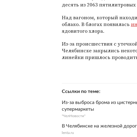
десять из 2063 пятилитровы
Над вагоном, который находи
облако. В блогах появилась
и
ядовитого хлора.
Из-за происшествия с утечкой
Челябинске закрылись некот
линейки пришлось проводит
Ссылки по теме
Из-за выброса брома из цистерн
супермаркеты
"ЧелНовости"
В Челябинске на железной дорог
lenta.ru