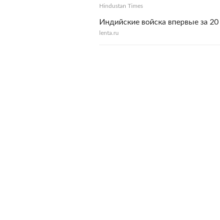
Hindustan Times
Индийские войска впервые за 20
lenta.ru