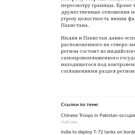
пересмотру границы. Кроме 
дружественные отношения м
угрозу целостность линии фа
Пакистана.
Индия и Пакистан давно ос
расположенного на северо-за
регион состоит из индийско
самопровозглашенного госуд
находящегося под контроле
соглашениями раздел региона
Ссылки по теме
Chinese Troops in Pakistan-occupi
Truth Dive
India to deploy T-72 tanks on bord