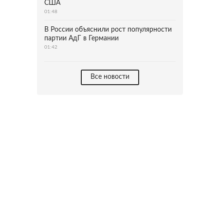
США
01:48
В России объяснили рост популярности
партии АдГ в Германии
01:42
Все новости