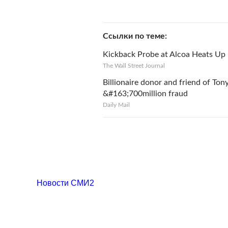
Ссылки по теме
Kickback Probe at Alcoa Heats Up
The Wall Street Journal
Billionaire donor and friend of To
&#163;700million fraud
Daily Mail
Новости СМИ2