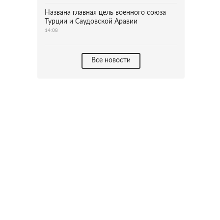
Названа главная цель военного союза
Турции и Саудовской Аравии
14:08
Все новости