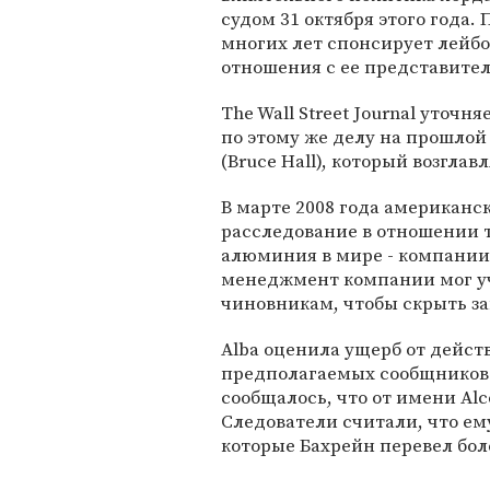
судом 31 октября этого года
многих лет спонсирует лейб
отношения с ее представите
The Wall Street Journal уточн
по этому же делу на прошлой
(Bruce Hall), который возглавл
В марте 2008 года американ
расследование в отношении 
алюминия в мире - компании 
менеджмент компании мог уч
чиновникам, чтобы скрыть з
Alba оценила ущерб от дейст
предполагаемых сообщников 
сообщалось, что от имени Alc
Следователи считали, что ем
которые Бахрейн перевел бол