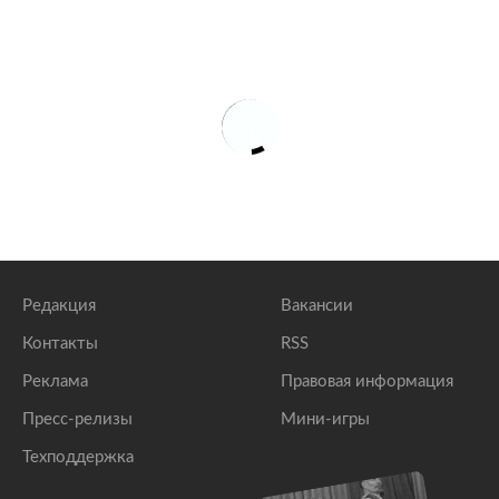
Редакция
Вакансии
Контакты
RSS
Реклама
Правовая информация
Пресс-релизы
Мини-игры
Техподдержка