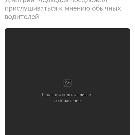
прислушиваться к мнению обычных
водителей