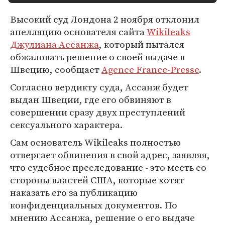
Высокий суд Лондона 2 ноября отклонил
апелляцию основателя сайта
Wikileaks
Джулиана Ассанжа
, который пытался
обжаловать решение о своей выдаче в
Швецию, сообщает
Agence France-Presse
.
Согласно вердикту суда, Ассанж будет
выдан Швеции, где его обвиняют в
совершении сразу двух преступлений
сексуального характера.
Сам основатель Wikileaks полностью
отвергает обвинения в свой адрес, заявляя,
что судебное преследование - это месть со
стороны властей США, которые хотят
наказать его за публикацию
конфиденциальных документов. По
мнению Ассанжа, решение о его выдаче