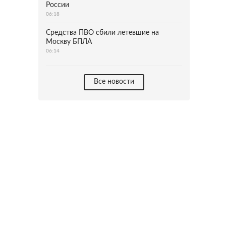
России
06:18
Средства ПВО сбили летевшие на
Москву БПЛА
06:14
Все новости