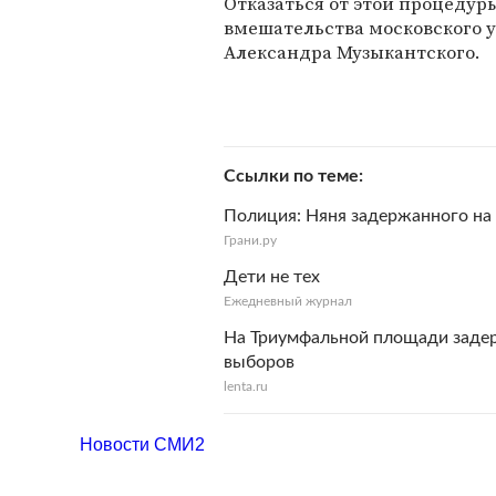
Отказаться от этой процедур
вмешательства московского 
Александра Музыкантского.
Ссылки по теме
Полиция: Няня задержанного на
Грани.ру
Дети не тех
Ежедневный журнал
На Триумфальной площади задер
выборов
lenta.ru
Новости СМИ2