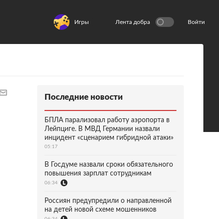
Игры
Лента добра
Войти
Последние новости
БПЛА парализовал работу аэропорта в
Лейпциге. В МВД Германии назвали
инцидент «сценарием гибридной атаки»
05:17
В Госдуме назвали сроки обязательного
повышения зарплат сотрудникам
06:34
Россиян предупредили о направленной
на детей новой схеме мошенников
06:34