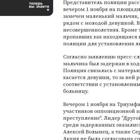
Представитель полиции расск
вечером 1 ноября на площад
замечен маленький мальчик,
рядом с молодой девушкой. В
несовершеннолетняя. Кроме то
пропавших как находящаяся в
полиции для установления л
Согласно заявлению пресс-сл
мальчика был задержан в хо
Полиция связалась с матерью
касается девушки, то за ней 
соответствии с установленны
больницу.
Вечером 1 ноября на Триумф
участников оппозиционной а
преступление". Лидер "Друго
среди задержанных оказалис
Алексей Волынец, а также Се
Акция не была согласована с