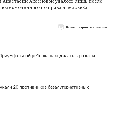
ы Анастасии Аксеновой удалось лишь после
уполномоченного по правам человека
Комментарии отключены
 Триумфальной ребенка находилась в розыске
жали 20 противников безальтернативных