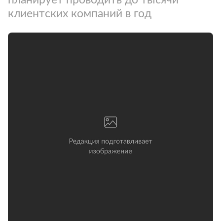
клиентских компаний в год