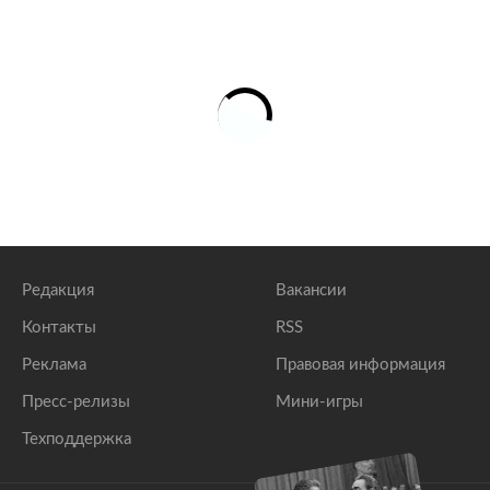
Редакция
Вакансии
Контакты
RSS
Реклама
Правовая информация
Пресс-релизы
Мини-игры
Техподдержка