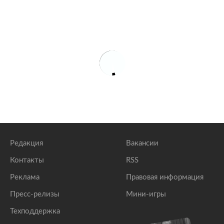
Редакция
Вакансии
Контакты
RSS
Реклама
Правовая информация
Пресс-релизы
Мини-игры
Техподдержка