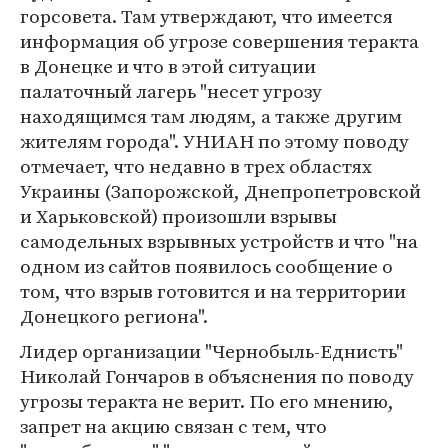
горсовета. Там утверждают, что имеется
информация об угрозе совершения теракта
в Донецке и что в этой ситуации
палаточный лагерь "несет угрозу
находящимся там людям, а также другим
жителям города". УНИАН по этому поводу
отмечает, что недавно в трех областях
Украины (Запорожской, Днепропетровской
и Харьковской) произошли взрывы
самодельных взрывных устройств и что "на
одном из сайтов появилось сообщение о
том, что взрыв готовится и на территории
Донецкого региона".
Лидер организации "Чернобыль-Еднисть"
Николай Гончаров в объяснения по поводу
угрозы теракта не верит. По его мнению,
запрет на акцию связан с тем, что