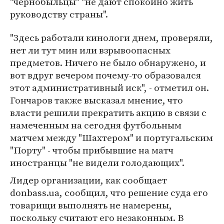
"чернобыльцы" "не дают спокойно жить
руководству страны".
"Здесь работали кинологи днем, проверяли,
нет ли тут мин или взрывоопасных
предметов. Ничего не было обнаружено, и
вот вдруг вечером почему-то образовался
этот административный иск", - отметил он.
Гончаров также высказал мнение, что
власти решили прекратить акцию в связи с
намеченным на сегодня футбольным
матчем между "Шахтером" и португальским
"Порту" - чтобы прибывшие на матч
иностранцы "не видели голодающих".
Лидер организации, как сообщает
donbass.ua, сообщил, что решение суда его
товарищи выполнять не намерены,
поскольку считают его незаконным. В