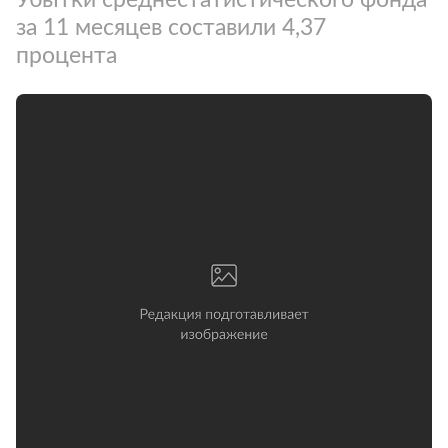
за 11 месяцев составили 4,37
процента