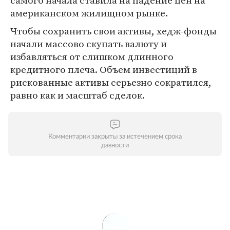
самого начала ставила на падение цен на
американском жилищном рынке.
Чтобы сохранить свои активы, хедж-фонды
начали массово скупать валюту и
избавляться от слишком длинного
кредитного плеча. Объем инвестиций в
рискованные активы серьезно сократился,
равно как и масштаб сделок.
Комментарии закрыты за истечением срока
давности