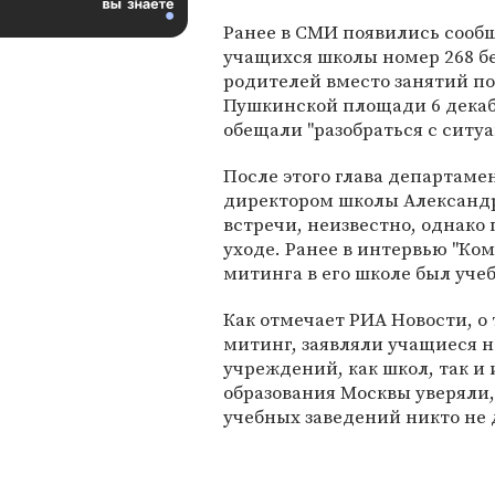
Ранее в СМИ появились сообщ
учащихся школы номер 268 б
родителей вместо занятий п
Пушкинской площади 6 декаб
обещали "разобраться с ситуа
После этого глава департаме
директором школы Александр
встречи, неизвестно, однако 
уходе. Ранее в интервью "Ком
митинга в его школе был уче
Как отмечает РИА Новости, о 
митинг, заявляли учащиеся н
учреждений, как школ, так и
образования Москвы уверяли
учебных заведений никто не 