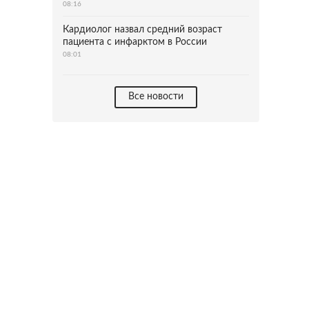
08:16
Кардиолог назвал средний возраст
пациента с инфарктом в России
08:01
Все новости