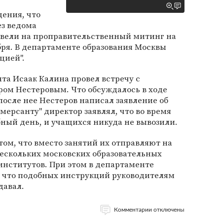
ения, что
ез ведома
овели на проправительственный митинг на
ря. В департаменте образования Москвы
цией".
нта Исаак Калина провел встречу с
ом Нестеровым. Что обсуждалось в ходе
после нее Нестеров написал заявление об
мерсанту" директор заявлял, что во время
бный день, и учащихся никуда не вывозили.
том, что вместо занятий их отправляют на
ескольких московских образовательных
 институтов. При этом в департаменте
, что подобных инструкций руководителям
давал.
Комментарии отключены