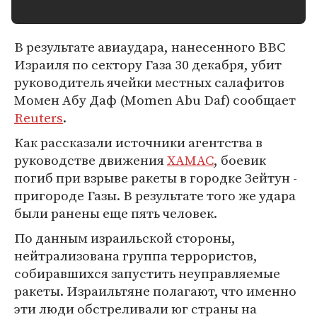
В результате авиаудара, нанесенного ВВС
Израиля по сектору Газа 30 декабря, убит
руководитель ячейки местных салафитов
Момен Абу Даф (Momen Abu Daf) сообщает
Reuters
.
Как рассказали источники агентства в
руководстве движения
ХАМАС
, боевик
погиб при взрыве ракеты в городке Зейтун -
пригороде Газы. В результате того же удара
были ранены еще пять человек.
По данным израильской стороны,
нейтрализована группа террористов,
собиравшихся запустить неуправляемые
ракеты. Израильтяне полагают, что именно
эти люди обстреливали юг страны на