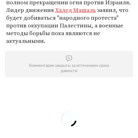
полном прекращении огня против Израиля.
Лидер движения
Халед Машаль
заявил, что
будет добиваться "народного протеста"
против оккупации Палестины, а военные
методы борьбы пока являются не
актуальными.
Комментарии закрыты за истечением срока
давности