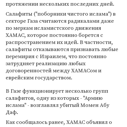
протяжении нескольких последних дней.
Салафиты ("поборники чистого ислама") в
секторе Газа считаются радикалами даже
по меркам исламистского движения
ХАМАС, которое постоянно борется с
распространением их идей. В частности,
салафиты отказываются признавать любые
перемирия с Израилем, что постоянно
затрудняет реализацию любых
договоренностей между ХАМАСом и
еврейским государством.
В Газе функционирует несколько групп
салафитов, одну из которых - "Армию
ислама" - возглавлял убитый Момен Абу
Даф.
Как сообщалось ранее, ХАМАС объявил о