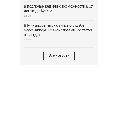
В подполье заявили о возможности ВСУ
дойти до Курска
12:28
В Минцифры высказались о судьбе
мессенджера «Макс» словами «остается
навсегда»
12:28
Все новости