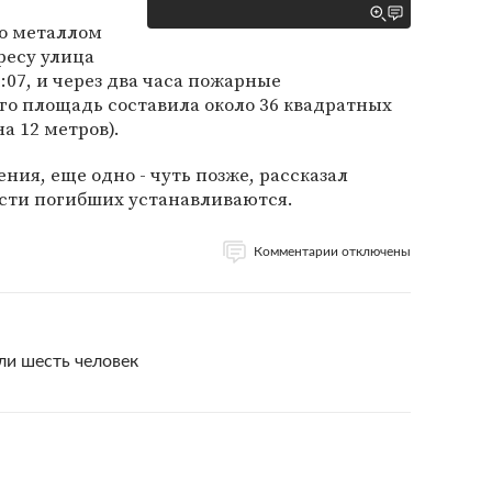
го металлом
ресу улица
1:07, и через два часа пожарные
го площадь составила около 36 квадратных
а 12 метров).
ния, еще одно - чуть позже, рассказал
ости погибших устанавливаются.
Комментарии отключены
ли шесть человек