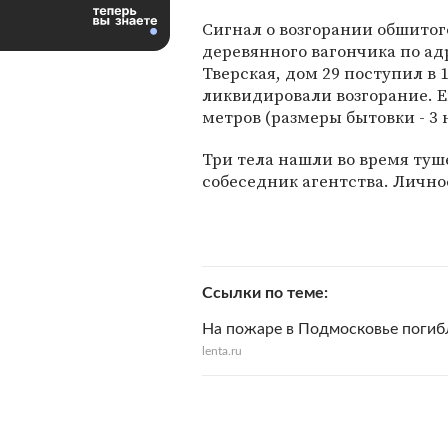
Сигнал о возгорании обшито
деревянного вагончика по ад
Тверская, дом 29 поступил в 
ликвидировали возгорание. Е
метров (размеры бытовки - 3 н
Три тела нашли во время туше
собеседник агентства. Личн
Ссылки по теме
На пожаре в Подмосковье погиб
lenta.ru