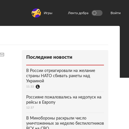
Игры
Лента добра
Войти
Последние новости
В России отреагировали на желание
страны НАТО сбивать ракеты над
Украиной
11:33
Россияне пожаловались на недопуск на
рейсы в Европу
12:37
В Минобороны раскрыли число
уничтоженных за неделю беспилотников
ВСУ на СВО