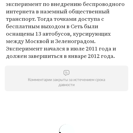
эксперимент по внедрению беспроводного
интернета в наземный общественный
транспорт. Тогда точками доступа с
бесплатным выходом в Сеть были
оснащены 13 автобусов, курсирующих
между Москвой и Зеленоградом.
Эксперимент начался в июле 2011 года и
должен завершиться в январе 2012 года.
Комментарии закрыты за истечением срока
давности