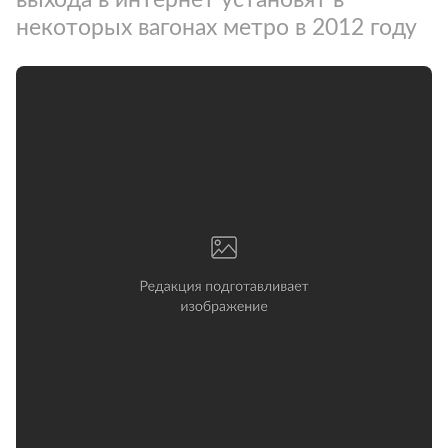
некоторых вагонах метро в 2012 году