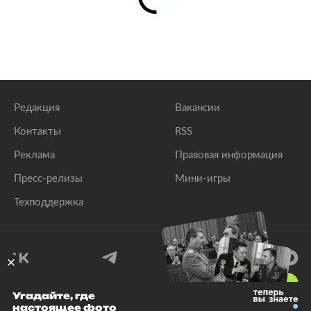
Редакция
Вакансии
Контакты
RSS
Реклама
Правовая информация
Пресс-релизы
Мини-игры
Техподдержка
18
+
Угадайте, где
настоящее фото
© 1999–2026 Все права защищены.