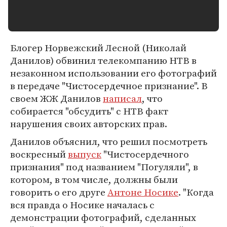
Блогер Норвежский Лесной (Николай
Данилов) обвинил телекомпанию НТВ в
незаконном использовании его фотографий
в передаче "Чистосердечное признание". В
своем ЖЖ Данилов
написал
, что
собирается "обсудить" с НТВ факт
нарушения своих авторских прав.
Данилов объяснил, что решил посмотреть
воскресный
выпуск
"Чистосердечного
признания" под названием "Погуляли", в
котором, в том числе, должны были
говорить о его друге
Антоне Носике
. "Когда
вся правда о Носике началась с
демонстрации фотографий, сделанных