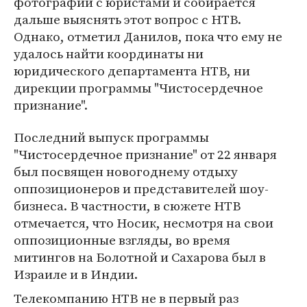
фотографий с юристами и собирается
дальше выяснять этот вопрос с НТВ.
Однако, отметил Данилов, пока что ему не
удалось найти координаты ни
юридического департамента НТВ, ни
дирекции программы "Чистосердечное
признание".
Последний выпуск программы
"Чистосердечное признание" от 22 января
был посвящен новогоднему отдыху
оппозиционеров и представителей шоу-
бизнеса. В частности, в сюжете НТВ
отмечается, что Носик, несмотря на свои
оппозиционные взгляды, во время
митингов на Болотной и Сахарова был в
Израиле и в Индии.
Телекомпанию НТВ не в первый раз