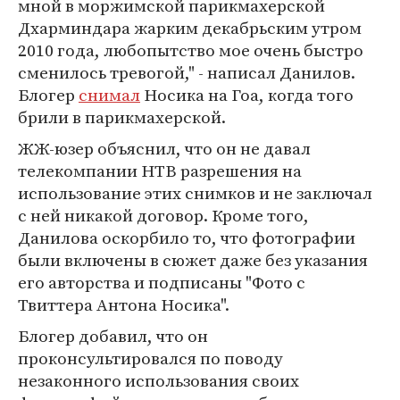
мной в моржимской парикмахерской
Дхарминдара жарким декабрьским утром
2010 года, любопытство мое очень быстро
сменилось тревогой," - написал Данилов.
Блогер
снимал
Носика на Гоа, когда того
брили в парикмахерской.
ЖЖ-юзер объяснил, что он не давал
телекомпании НТВ разрешения на
использование этих снимков и не заключал
с ней никакой договор. Кроме того,
Данилова оскорбило то, что фотографии
были включены в сюжет даже без указания
его авторства и подписаны "Фото с
Твиттера Антона Носика".
Блогер добавил, что он
проконсультировался по поводу
незаконного использования своих