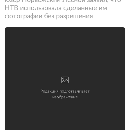
НТВ использовала сделанные им
фотографии без разрешения