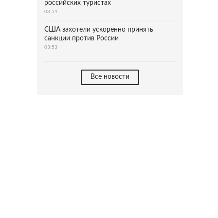
российских туристах
03:54
США захотели ускоренно принять
санкции против России
03:53
Все новости