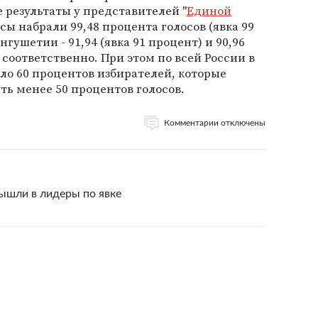
 результаты у представителей "
Единой
осы набрали 99,48 процента голосов (явка 99
нгушетии - 91,94 (явка 91 процент) и 90,96
 соответственно. При этом по всей России в
ло 60 процентов избирателей, которые
ть менее 50 процентов голосов.
Комментарии отключены
ышли в лидеры по явке