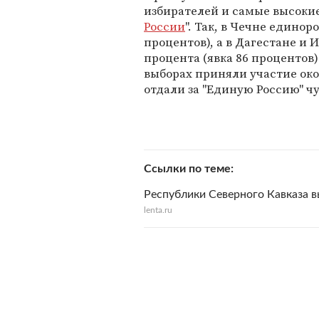
избирателей и самые высокие
России
". Так, в Чечне единор
процентов), а в Дагестане и И
процента (явка 86 процентов)
выборах приняли участие око
отдали за "Единую Россию" чу
Ссылки по теме
Республики Северного Кавказа в
lenta.ru