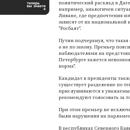
политический расклад в Даге
например, аналогичен ситуа
Ливане, где предпочтения и
зависят от их национальной
"Росбалт".
Путин подчеркнул, что такая
а не по закону. Премьер поя
наблюдателями на предстоящи
Петербурге кажется невозмож
норма".
Кандидат в президенты такж
существует разделение по те
прислушиваются к уважаемым
рекомендуют голосовать за т
При этом премьер не исключи
были нарушения на парламен
В республиках Северного Кав