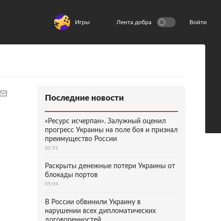
Игры
Лента добра
Войти
Последние новости
«Ресурс исчерпан». Залужный оценил
прогресс Украины на поле боя и признал
преимущество России
02:51
Раскрыты денежные потери Украины от
блокады портов
05:04
В России обвинили Украину в
нарушении всех дипломатических
договоренностей