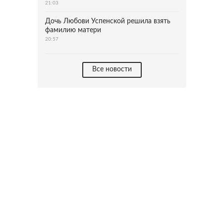
21:03
Дочь Любови Успенской решила взять
фамилию матери
20:57
Все новости