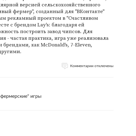
улярной версией сельскохозяйственного
ивый фермер", созданный для "ВКонтакте"
ным рекламный проектом в "Счастливом
те с брендом Lay's: благодаря ей
жность построить завод чипсов. Для
ия - частая практика, игра уже реализовала
брендами, как McDonald's, 7-Eleven,
другими.
Комментарии отключены
"фермерские" игры