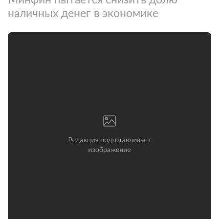
наличных денег в экономике