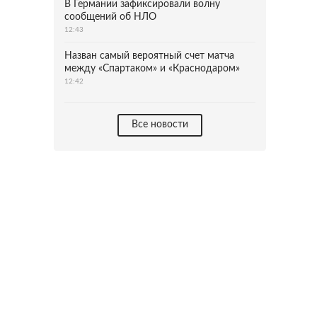
В Германии зафиксировали волну
сообщений об НЛО
12:43
Назван самый вероятный счет матча
между «Спартаком» и «Краснодаром»
12:42
Все новости