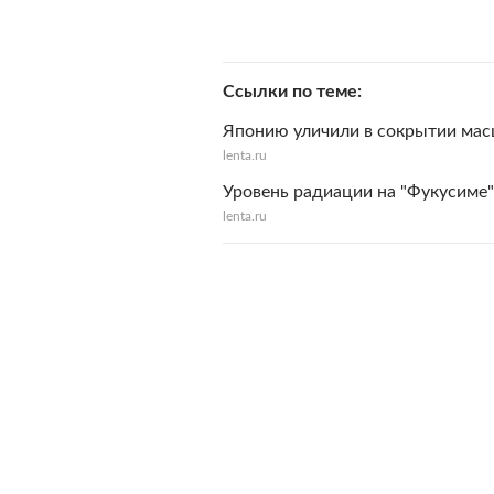
Ссылки по теме
Японию уличили в сокрытии мас
lenta.ru
Уровень радиации на "Фукусиме"
lenta.ru