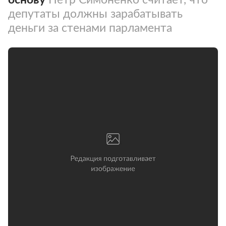
депутаты должны зарабатывать
деньги за стенами парламента