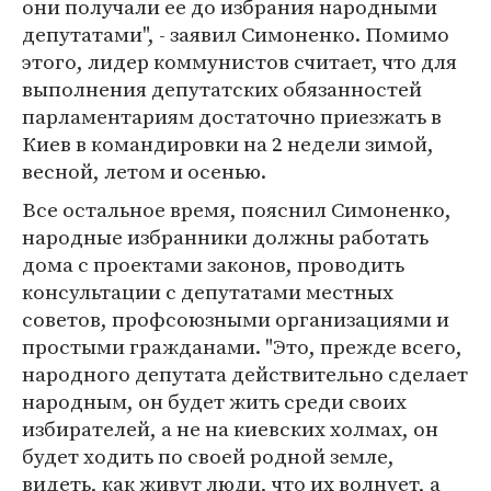
они получали ее до избрания народными
депутатами", - заявил Симоненко. Помимо
этого, лидер коммунистов считает, что для
выполнения депутатских обязанностей
парламентариям достаточно приезжать в
Киев в командировки на 2 недели зимой,
весной, летом и осенью.
Все остальное время, пояснил Симоненко,
народные избранники должны работать
дома с проектами законов, проводить
консультации с депутатами местных
советов, профсоюзными организациями и
простыми гражданами. "Это, прежде всего,
народного депутата действительно сделает
народным, он будет жить среди своих
избирателей, а не на киевских холмах, он
будет ходить по своей родной земле,
видеть, как живут люди, что их волнует, а