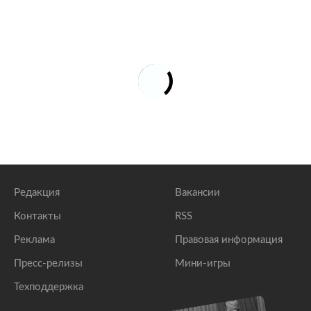
Редакция
Вакансии
Контакты
RSS
Реклама
Правовая информация
Пресс-релизы
Мини-игры
Техподдержка