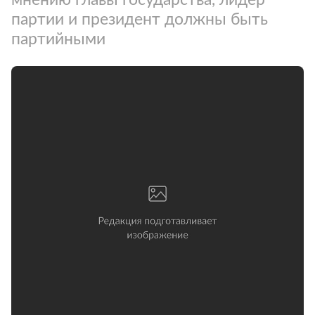
партии и президент должны быть
партийными