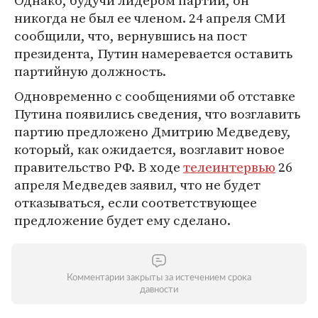
Однако, будучи лидером партии, он
никогда не был ее членом. 24 апреля СМИ
сообщили, что, вернувшись на пост
президента, Путин намеревается оставить
партийную должность.
Одновременно с сообщениями об отставке
Путина появились сведения, что возглавить
партию предложено Дмитрию Медведеву,
который, как ожидается, возглавит новое
правительство РФ. В ходе
телеинтервью
26
апреля Медведев заявил, что не будет
отказываться, если соответствующее
предложение будет ему сделано.
Комментарии закрыты за истечением срока
давности