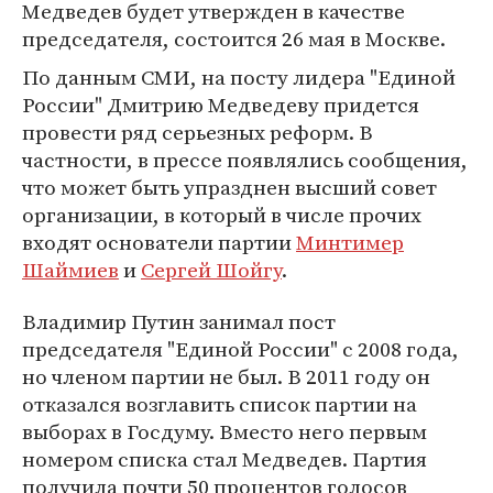
Медведев будет утвержден в качестве
председателя, состоится 26 мая в Москве.
По данным СМИ, на посту лидера "Единой
России" Дмитрию Медведеву придется
провести ряд серьезных реформ. В
частности, в прессе появлялись сообщения,
что может быть упразднен высший совет
организации, в который в числе прочих
входят основатели партии
Минтимер
Шаймиев
и
Сергей Шойгу
.
Владимир Путин занимал пост
председателя "Единой России" с 2008 года,
но членом партии не был. В 2011 году он
отказался возглавить список партии на
выборах в Госдуму. Вместо него первым
номером списка стал Медведев. Партия
получила почти 50 процентов голосов