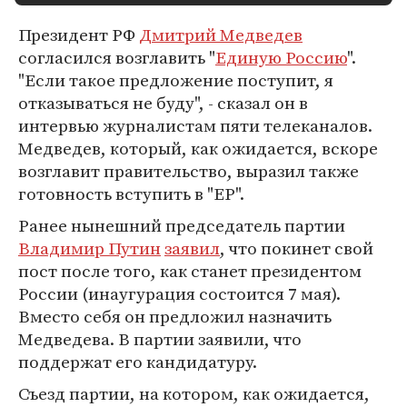
Президент РФ
Дмитрий Медведев
согласился возглавить "
Единую Россию
".
"Если такое предложение поступит, я
отказываться не буду", - сказал он в
интервью журналистам пяти телеканалов.
Медведев, который, как ожидается, вскоре
возглавит правительство, выразил также
готовность вступить в "ЕР".
Ранее нынешний председатель партии
Владимир Путин
заявил
, что покинет свой
пост после того, как станет президентом
России (инаугурация состоится 7 мая).
Вместо себя он предложил назначить
Медведева. В партии заявили, что
поддержат его кандидатуру.
Съезд партии, на котором, как ожидается,