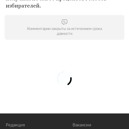
избирателей.
Комментарии закрыты за истечением срока
давности
Редакция
Вакансии