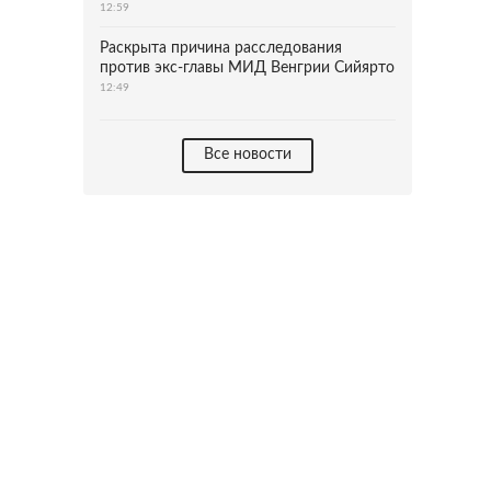
12:59
Раскрыта причина расследования
против экс-главы МИД Венгрии Сийярто
12:49
Все новости