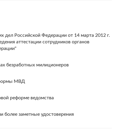
х дел Российской Федерации от 14 марта 2012 г.
ведения аттестации сотрудников органов
ерации"
ячах безработных милиционеров
еформы МВД
овой реформе ведомства
и более заметные удостоверения