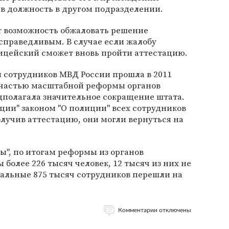
в должность в другом подразделении.
 возможность обжаловать решение
есправедливым. В случае если жалобу
ицейский сможет вновь пройти аттестацию.
 сотрудников МВД России прошла в 2011
й частью масштабной реформы органов
дполагала значительное сокращение штата.
ции" законом "О полиции" всех сотрудников
олучив аттестацию, они могли вернуться на
ы", по итогам реформы из органов
более 226 тысяч человек, 12 тысяч из них не
альные 875 тысяч сотрудников перешли на
Комментарии отключены