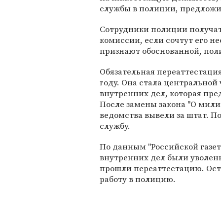
службы в полиции, предложи
Сотрудники полиции получат
комиссии, если сочтут его н
признают обоснованной, пол
Обязательная переаттестация
году. Она стала центрально
внутренних дел, которая пре
После замены закона "О мили
ведомства вывели за штат. П
службу.
По данным "Российской газет
внутренних дел были уволены 
прошли переаттестацию. Ост
работу в полицию.