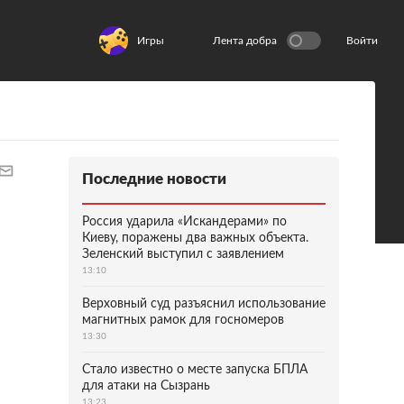
Игры
Лента добра
Войти
Последние новости
Россия ударила «Искандерами» по
Киеву, поражены два важных объекта.
Зеленский выступил с заявлением
13:10
Верховный суд разъяснил использование
магнитных рамок для госномеров
13:30
Стало известно о месте запуска БПЛА
для атаки на Сызрань
13:23