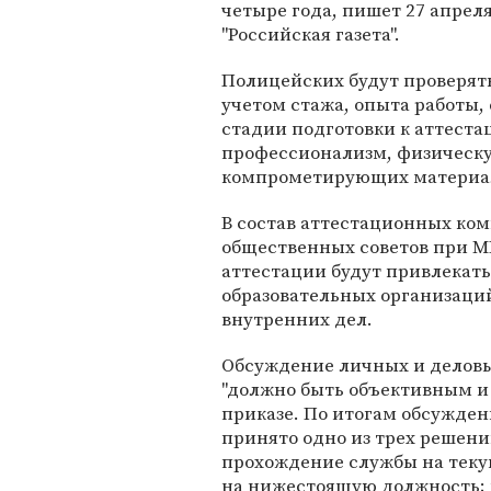
четыре года, пишет 27 апрел
"Российская газета".
Полицейских будут проверят
учетом стажа, опыта работы,
стадии подготовки к аттеста
профессионализм, физическу
компрометирующих материал
В состав аттестационных ком
общественных советов при М
аттестации будут привлекать
образовательных организаций
внутренних дел.
Обсуждение личных и деловых
"должно быть объективным и
приказе. По итогам обсужден
принято одно из трех решени
прохождение службы на теку
на нижестоящую должность; 