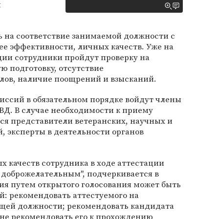
я
ь на соответствие занимаемой должности с
 ее эффективности, личных качеств. Уже на
ции сотрудники пройдут проверку на
ю подготовку, отсутствие
ов, наличие поощрений и взысканий.
иссий в обязательном порядке войдут члены
ВД. В случае необходимости к приему
ся представители ветеранских, научных и
, эксперты в деятельности органов
 качеств сотрудника в ходе аттестации
 доброжелательным", подчеркивается в
ия путем открытого голосования может быть
й: рекомендовать аттестуемого на
щей должности; рекомендовать кандидата
не рекомендовать его к прохождению