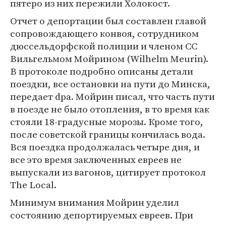
пятеро из них пережили Холокост.
Отчет о депортации был составлен главой
сопровождающего конвоя, сотрудником
дюссельдорфской полиции и членом СС
Вильгельмом Мойрином (Wilhelm Meurin).
В протоколе подробно описаны детали
поездки, все остановки на пути до Минска,
передает dpa. Мойрин писал, что часть пути
в поезде не было отопления, в то время как
стояли 18-градусные морозы. Кроме того,
после советской границы кончилась вода.
Вся поездка продолжалась четыре дня, и
все это время заключенных евреев не
выпускали из вагонов, цитирует протокол
The Local.
Минимум внимания Мойрин уделил
состоянию депортируемых евреев. При