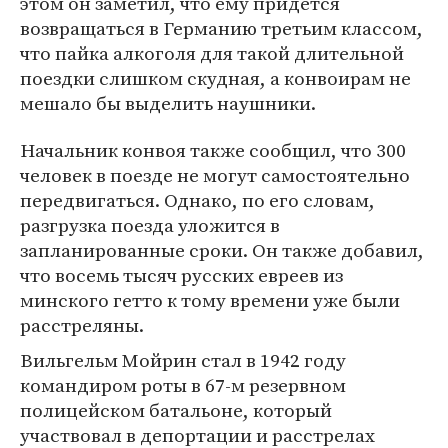
этом он заметил, что ему придется
возвращаться в Германию третьим классом,
что пайка алкоголя для такой длительной
поездки слишком скудная, а конвоирам не
мешало бы выделить наушники.
Начальник конвоя также сообщил, что 300
человек в поезде не могут самостоятельно
передвигаться. Однако, по его словам,
разгрузка поезда уложится в
запланированные сроки. Он также добавил,
что восемь тысяч русских евреев из
минского гетто к тому времени уже были
расстреляны.
Вильгельм Мойрин стал в 1942 году
командиром роты в 67-м резервном
полицейском батальоне, который
участвовал в депортации и расстрелах