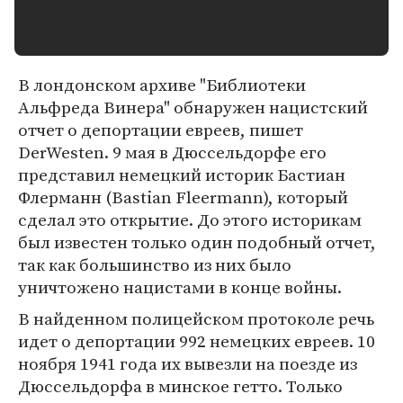
В лондонском архиве "Библиотеки
Альфреда Винера" обнаружен нацистский
отчет о депортации евреев, пишет
DerWesten. 9 мая в Дюссельдорфе его
представил немецкий историк Бастиан
Флерманн (Bastian Fleermann), который
сделал это открытие. До этого историкам
был известен только один подобный отчет,
так как большинство из них было
уничтожено нацистами в конце войны.
В найденном полицейском протоколе речь
идет о депортации 992 немецких евреев. 10
ноября 1941 года их вывезли на поезде из
Дюссельдорфа в минское гетто. Только