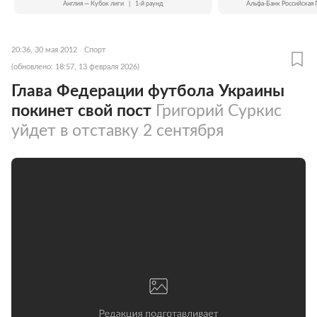
Англия — Кубок лиги
|
1-й раунд
Альфа-Банк Российская 
20:36, 30 мая 2012
Спорт
(обновлено: 18:57, 13 февраля 2026)
Глава Федерации футбола Украины
покинет свой пост
Григорий Суркис
уйдет в отставку 2 сентября