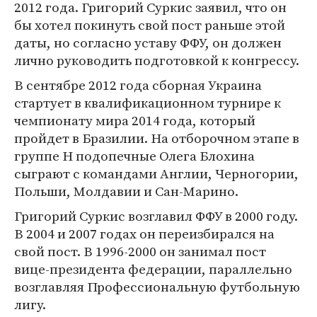
2012 года. Григорий Суркис заявил, что он
бы хотел покинуть свой пост раньше этой
даты, но согласно уставу ФФУ, он должен
лично руководить подготовкой к конгрессу.
В сентябре 2012 года сборная Украина
стартует в квалификационном турнире к
чемпионату мира 2014 года, который
пройдет в Бразилии. На отборочном этапе в
группе Н подопечные Олега Блохина
сыграют с командами Англии, Черногории,
Польши, Молдавии и Сан-Марино.
Григорий Суркис возглавил ФФУ в 2000 году.
В 2004 и 2007 годах он переизбирался на
свой пост. В 1996-2000 он занимал пост
вице-президента федерации, параллельно
возглавляя Профессиональную футбольную
лигу.