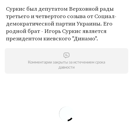
Суркис был депутатом Верховной рады
третьего и четвертого созыва от Социал-
демократической партии Украины. Его
родной брат - Игорь Суркис является
президентом киевского "Динамо".
Комментарии закрыты за истечением срока
давности