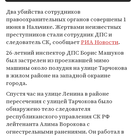
Два убийства сотрудников
правоохранительных органов совершены 1
июня в Нальчике. Жертвами неизвестных
преступников стали сотрудник ДПС и
следователь СК, сообщает
РИА Новости
.
26-летний инспектор ДПС Борис Машуков
был застрелен из проезжавшей мимо
машины около полудня на улице Тарчокова
в жилом районе на западной окраине
города.
Спустя час на улице Ленина в районе
пересечения с улицей Тарчокова было
обнаружено тело следователя
республиканского управления СК РФ
лейтенанта Алима Ворокова с
огнестрельными ранениями. Он работал в