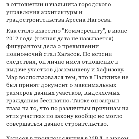
в отношении начальника городского
управления архитектуры и
градостроительства Арсена Нагоева.
Как стало известно "Коммерсанту", в июне
2012 года (точная дата не называется)
фигурантом дела о превышении
полномочий стал Хагасов. По версии
следствия, он лично имел отношение к
выдаче участков Дзахмышеву и Хафизову.
Мэр воспользовался тем, что в Нальчике не
был принят документ о максимальных
размеров дачных участков, выделяемых
гражданам бесплатно. Также он закрыл
глаза на то, что по различным причинам на
этих участках по закону вообще не могло
совершаться дачное строительство.
Хагасов в прошлом служил в МВД, а мэром