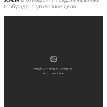
возбуждено уголовное дело