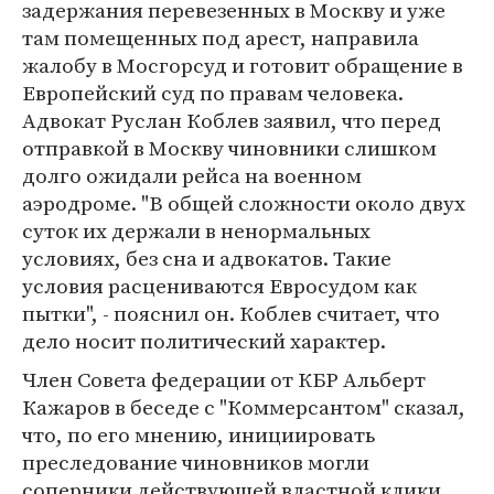
задержания перевезенных в Москву и уже
там помещенных под арест, направила
жалобу в Мосгорсуд и готовит обращение в
Европейский суд по правам человека.
Адвокат Руслан Коблев заявил, что перед
отправкой в Москву чиновники слишком
долго ожидали рейса на военном
аэродроме. "В общей сложности около двух
суток их держали в ненормальных
условиях, без сна и адвокатов. Такие
условия расцениваются Евросудом как
пытки", - пояснил он. Коблев считает, что
дело носит политический характер.
Член Совета федерации от КБР Альберт
Кажаров в беседе с "Коммерсантом" сказал,
что, по его мнению, инициировать
преследование чиновников могли
соперники действующей властной клики.