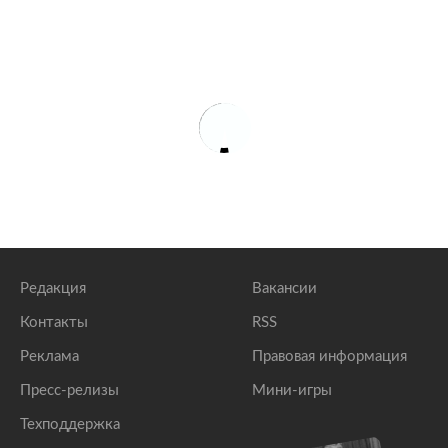
Редакция
Вакансии
Контакты
RSS
Реклама
Правовая информация
Пресс-релизы
Мини-игры
Техподдержка