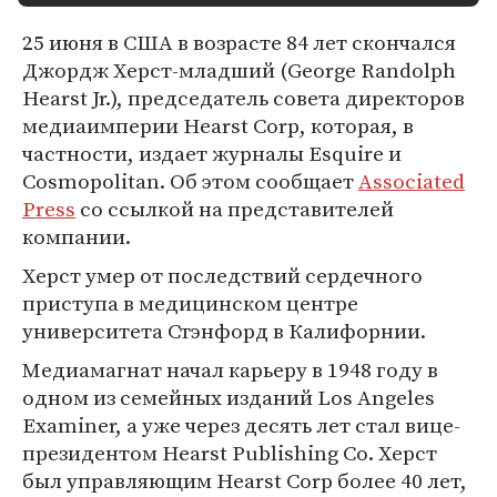
25 июня в США в возрасте 84 лет скончался
Джордж Херст-младший (George Randolph
Hearst Jr.), председатель совета директоров
медиаимперии Hearst Corp, которая, в
частности, издает журналы Esquire и
Cosmopolitan. Об этом сообщает
Associated
Press
со ссылкой на представителей
компании.
Херст умер от последствий сердечного
приступа в медицинском центре
университета Стэнфорд в Калифорнии.
Медиамагнат начал карьеру в 1948 году в
одном из семейных изданий Los Angeles
Examiner, а уже через десять лет стал вице-
президентом Hearst Publishing Co. Херст
был управляющим Hearst Corp более 40 лет,