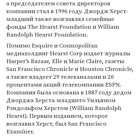
а председателем совета директоров
компании стал в 1996 году. Джордж Херст-
младший также возглавлял семейные
фонды The Hearst Foundation и William
Randolph Hearst Foundation.
Помимо Esquire и Cosmopolitan
медиахолдинг Hearst Corp издает журналы
Harper's Bazaar, Elle и Marie Claire, газеты
San Francisco Chronicle и Houston Chronicle,
а также владеет 29 телеканалами и 20
процентами акций телекомпании ESPN.
Компания была основана в 1887 году дедом
Джорджа Херста-младшего Уильямом
Рэндольфом Херстом (William Randolph
Hearst). Первым изданием, которое
возглавил Херст, был San Francisco
Examiner.