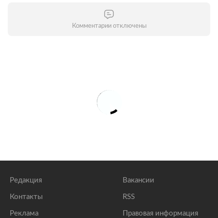
Комментарии отключены
Редакция
Вакансии
Контакты
RSS
Реклама
Правовая информация